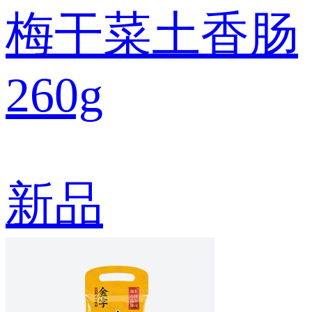
梅干菜土香肠
260g
新品