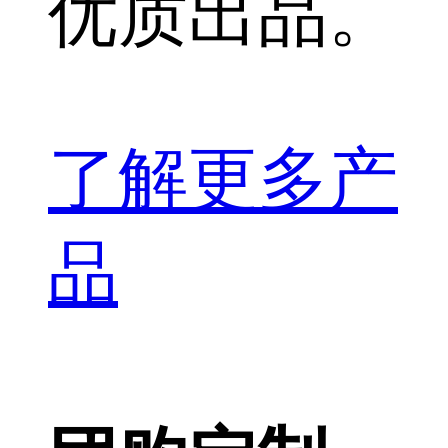
优质出品。
了解更多产
品