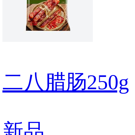
二八腊肠250g
新品