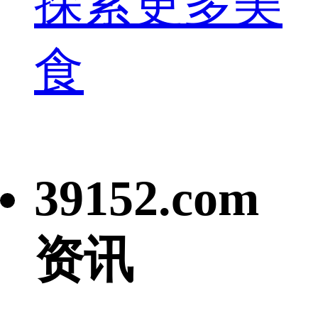
探索更多美
食
39152.com
资讯