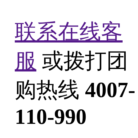
联系在线客
服
或拨打团
购热线
4007-
110-990