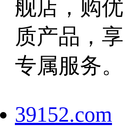
舰店，购优
质产品，享
专属服务。
39152.com