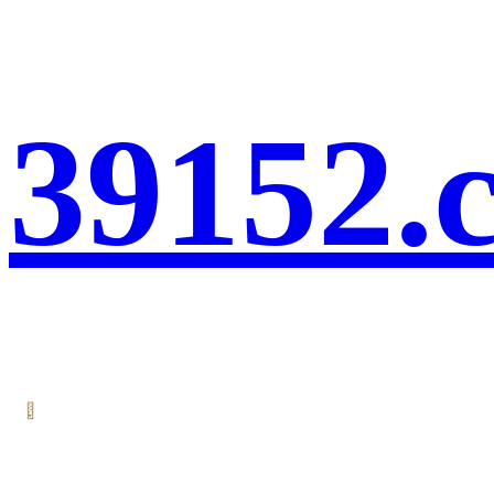
39152.