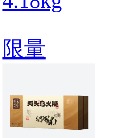
4.18kg
限量