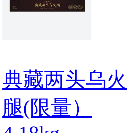
典藏两头乌火
腿(限量）