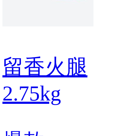
留香火腿
2.75kg