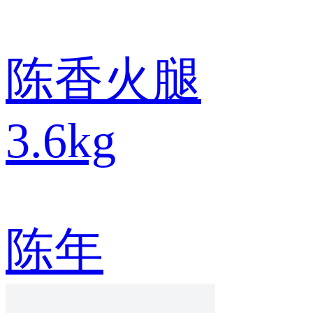
陈香火腿
3.6kg
陈年