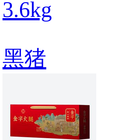
3.6kg
黑猪