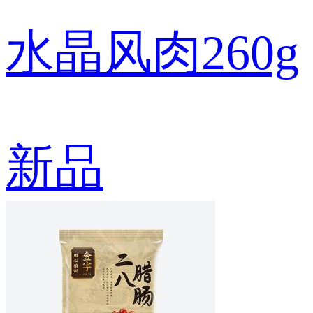
水晶风肉260g
新品