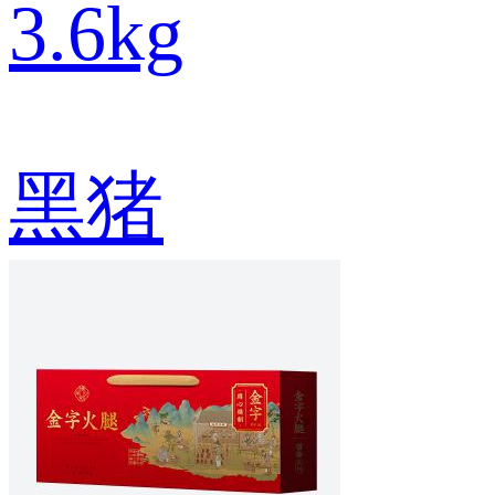
3.6kg
黑猪