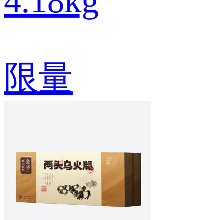
4.18kg
限量