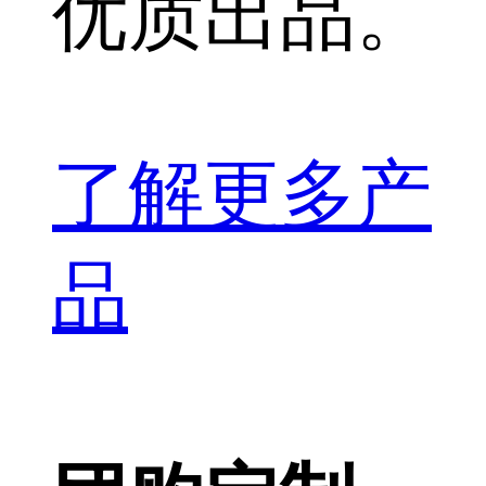
优质出品。
了解更多产
品