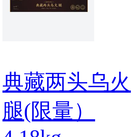
典藏两头乌火
腿(限量）