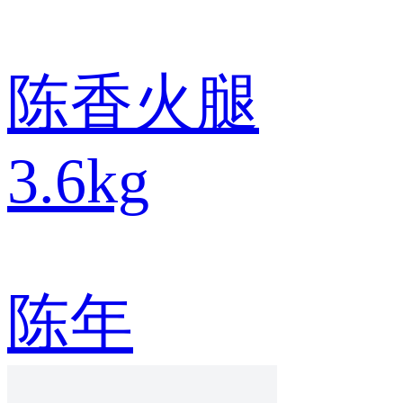
陈香火腿
3.6kg
陈年