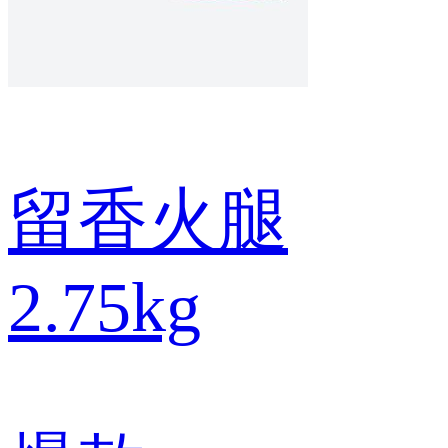
留香火腿
2.75kg