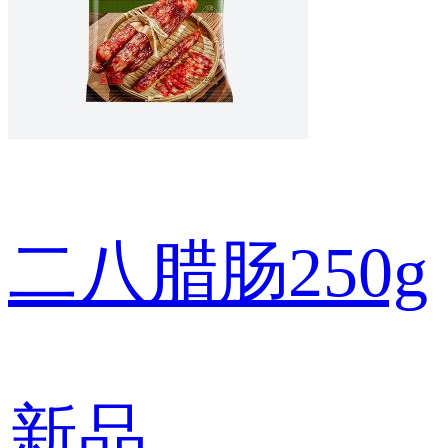
二八腊肠250g
新品