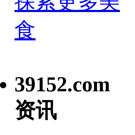
探索更多美
食
39152.com
资讯