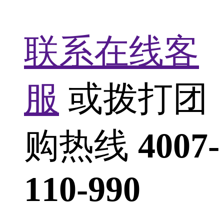
联系在线客
服
或拨打团
购热线
4007-
110-990