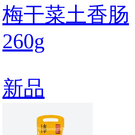
梅干菜土香肠
260g
新品