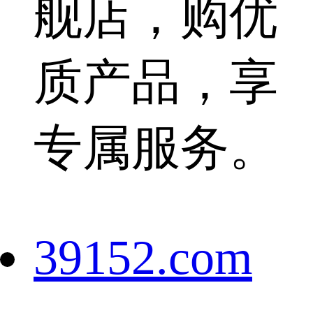
舰店，购优
质产品，享
专属服务。
39152.com