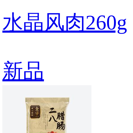
水晶风肉260g
新品