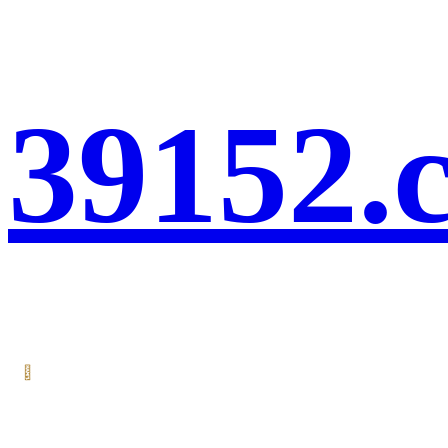
39152.