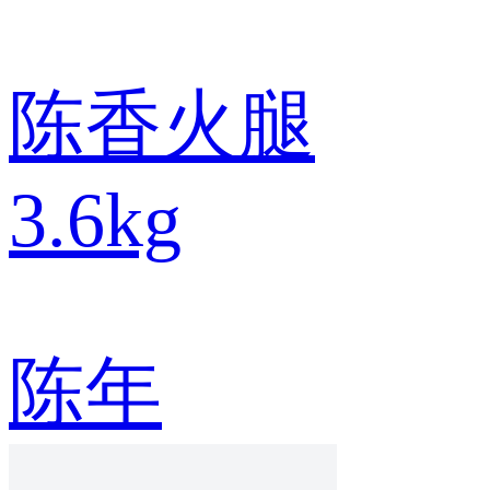
陈香火腿
3.6kg
陈年