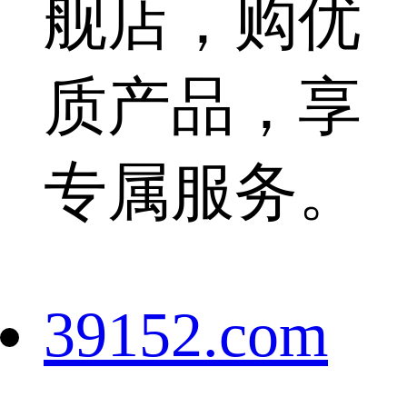
舰店，购优
质产品，享
专属服务。
39152.com