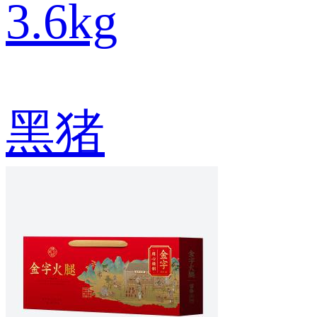
3.6kg
黑猪