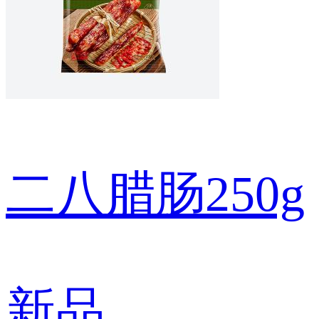
二八腊肠250g
新品