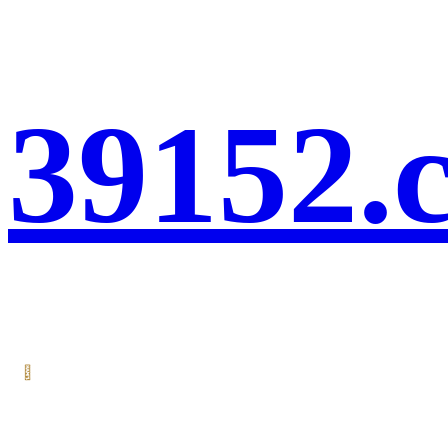
39152.