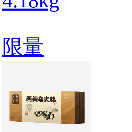
4.18kg
限量