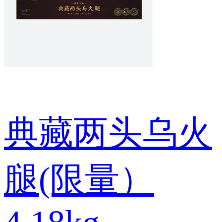
典藏两头乌火
腿(限量）