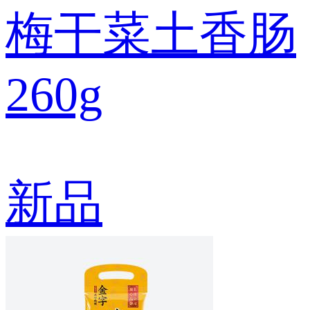
梅干菜土香肠
260g
新品