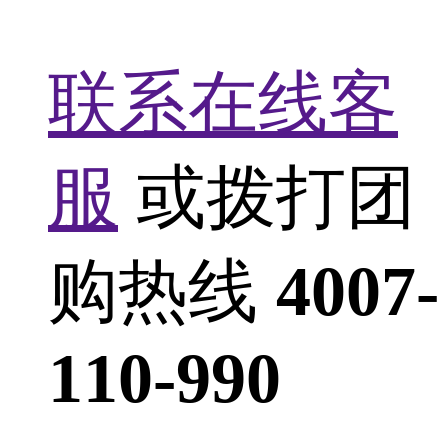
联系在线客
服
或拨打团
购热线
4007-
110-990