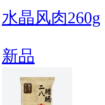
水晶风肉260g
新品