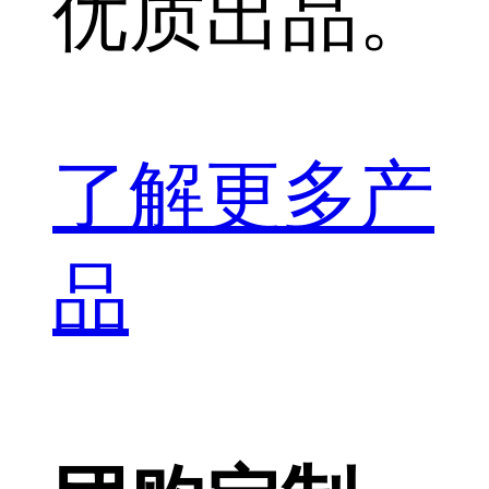
优质出品。
了解更多产
品