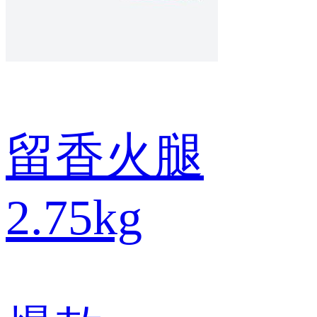
留香火腿
2.75kg