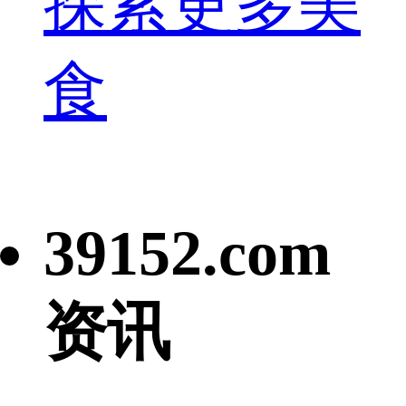
探索更多美
食
39152.com
资讯