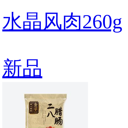
水晶风肉260g
新品