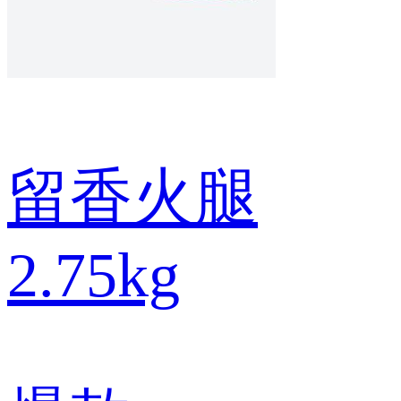
留香火腿
2.75kg