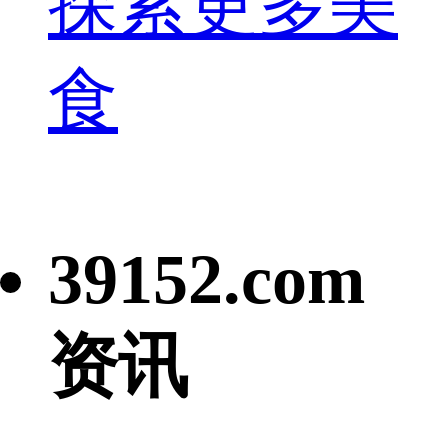
探索更多美
食
39152.com
资讯