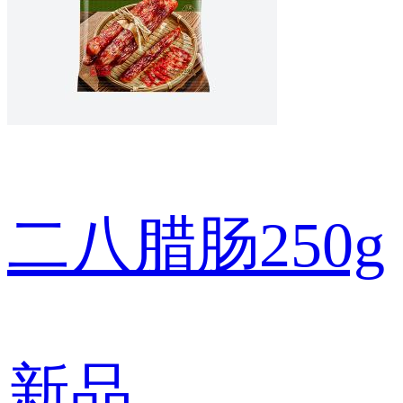
二八腊肠250g
新品