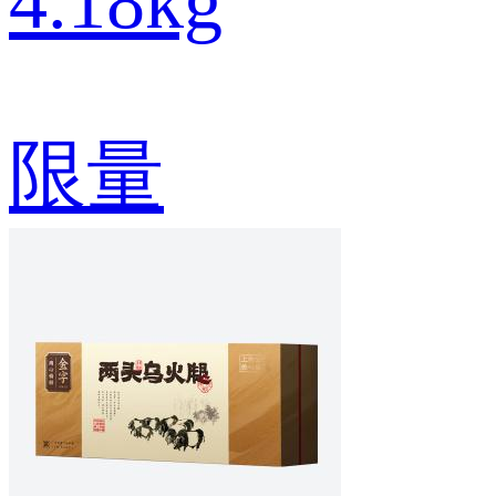
4.18kg
限量