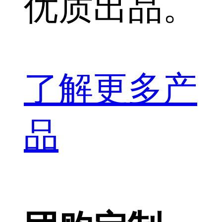
优质出品。
了解更多产
品