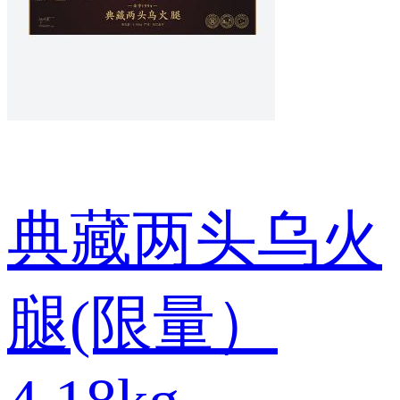
典藏两头乌火
腿(限量）