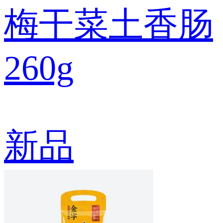
梅干菜土香肠
260g
新品