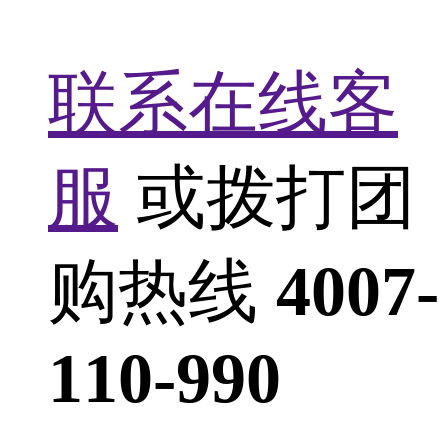
联系在线客
服
或拨打团
购热线
4007-
110-990