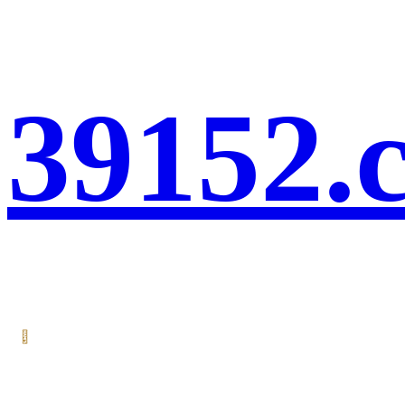
39152.