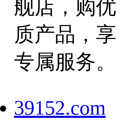
舰店，购优
质产品，享
专属服务。
39152.com