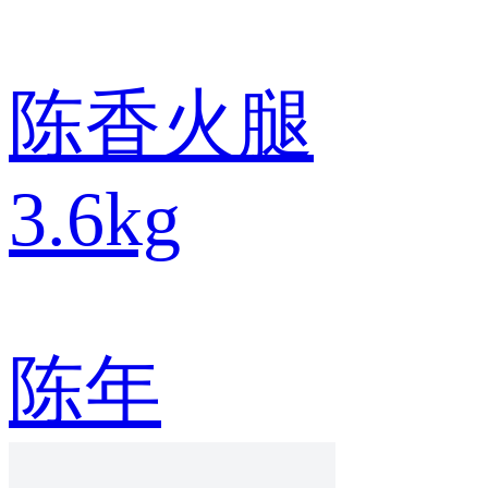
陈香火腿
3.6kg
陈年