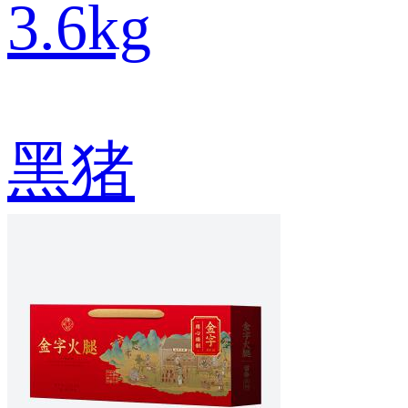
3.6kg
黑猪