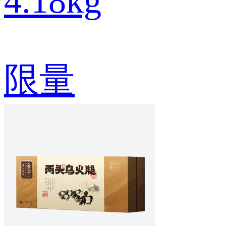
4.18kg
限量