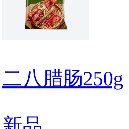
二八腊肠250g
新品