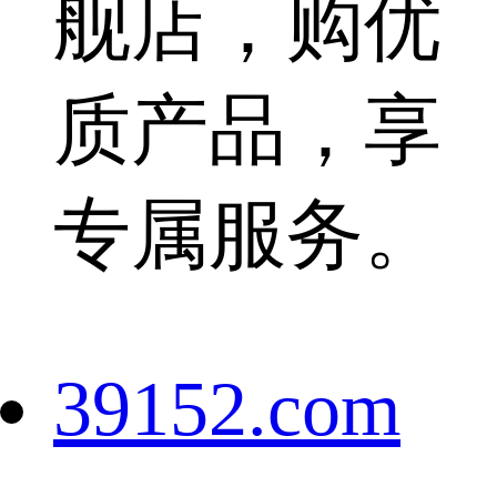
舰店，购优
质产品，享
专属服务。
39152.com