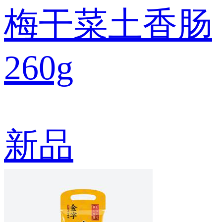
梅干菜土香肠
260g
新品