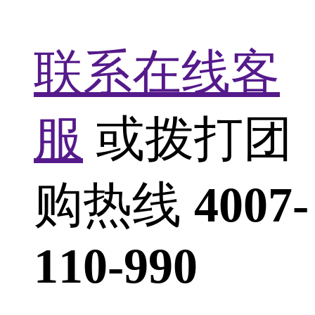
联系在线客
服
或拨打团
购热线
4007-
110-990