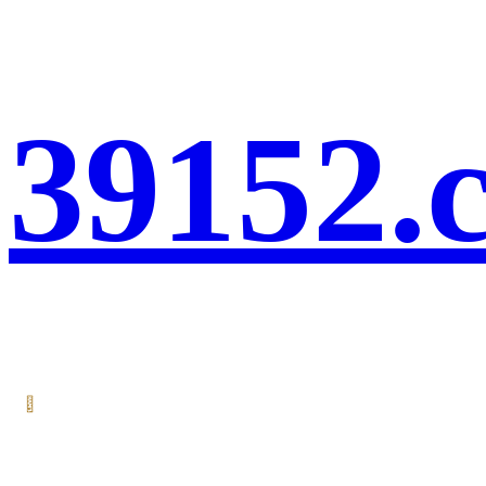
39152.