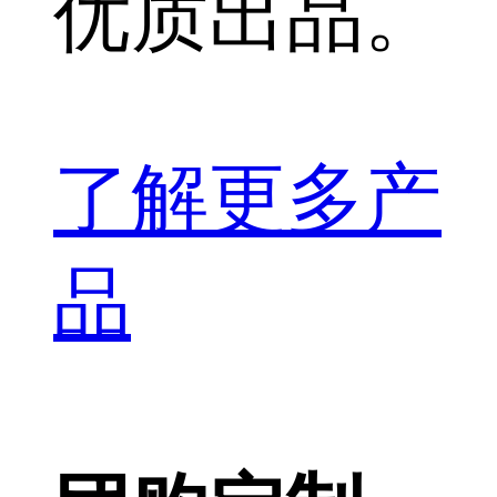
优质出品。
了解更多产
品