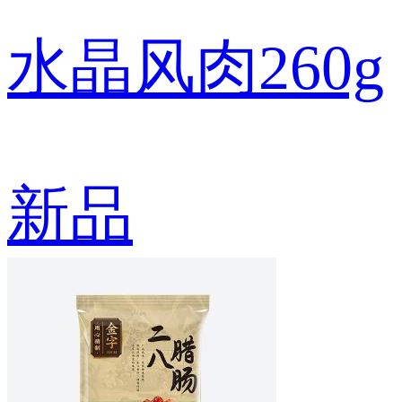
水晶风肉260g
新品