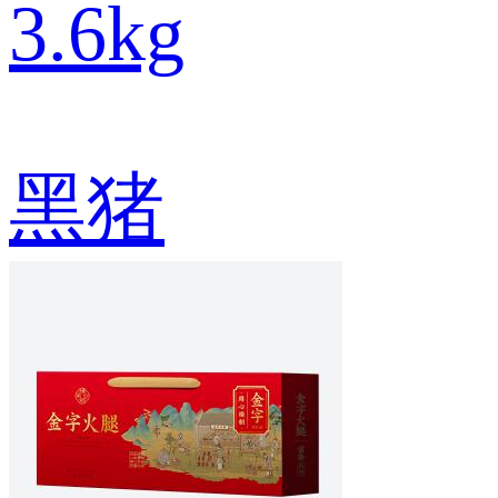
3.6kg
黑猪