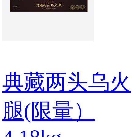
典藏两头乌火
腿(限量）