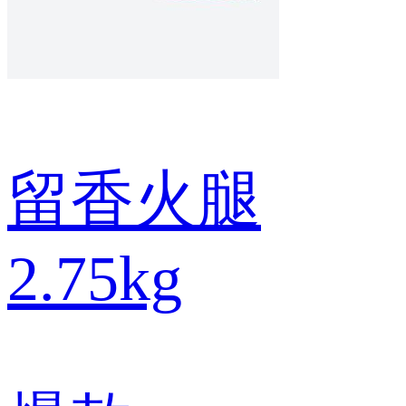
留香火腿
2.75kg