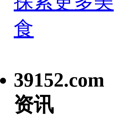
探索更多美
食
39152.com
资讯