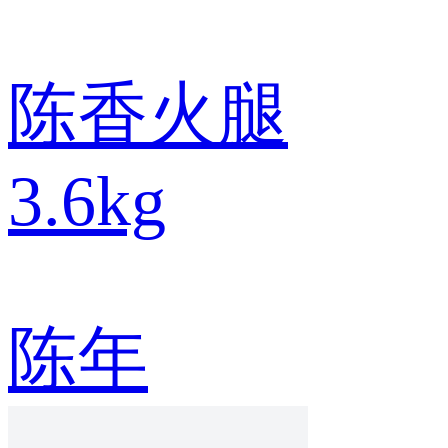
陈香火腿
3.6kg
陈年