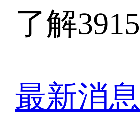
了解391
最新消息