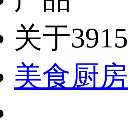
关于3915
美食厨房