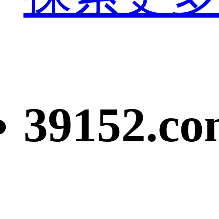
39152.c