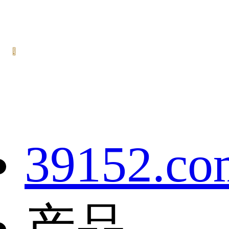
39152.co
产品